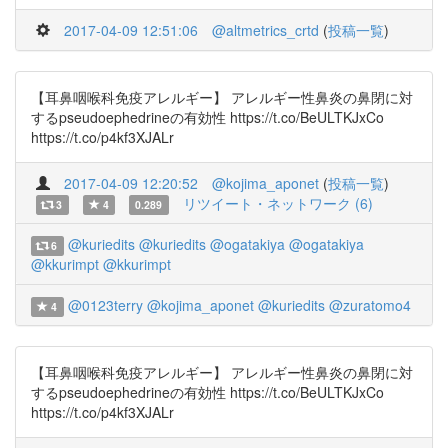
2017-04-09 12:51:06
@altmetrics_crtd
(
投稿一覧
)
【耳鼻咽喉科免疫アレルギー】 アレルギー性鼻炎の鼻閉に対
するpseudoephedrineの有効性 https://t.co/BeULTKJxCo
https://t.co/p4kf3XJALr
2017-04-09 12:20:52
@kojima_aponet
(
投稿一覧
)
リツイート・ネットワーク (6)
3
4
0.289
@kuriedits
@kuriedits
@ogatakiya
@ogatakiya
6
@kkurimpt
@kkurimpt
@0123terry
@kojima_aponet
@kuriedits
@zuratomo4
4
【耳鼻咽喉科免疫アレルギー】 アレルギー性鼻炎の鼻閉に対
するpseudoephedrineの有効性 https://t.co/BeULTKJxCo
https://t.co/p4kf3XJALr