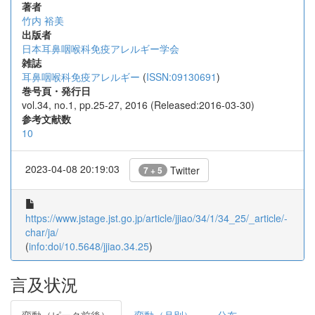
著者
竹内 裕美
出版者
日本耳鼻咽喉科免疫アレルギー学会
雑誌
耳鼻咽喉科免疫アレルギー
(
ISSN:09130691
)
巻号頁・発行日
vol.34, no.1, pp.25-27, 2016 (Released:2016-03-30)
参考文献数
10
2023-04-08 20:19:03
Twitter
7 + 5
https://www.jstage.jst.go.jp/article/jjiao/34/1/34_25/_article/-
char/ja/
(
info:doi/10.5648/jjiao.34.25
)
言及状況