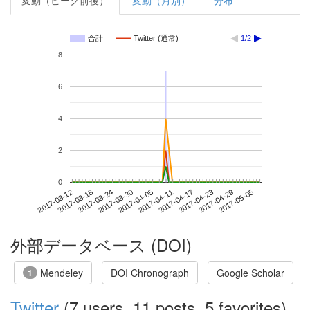
変動（ピーク前後）
変動（月別）
分布
合計
Twitter (通常)
1/2
8
6
4
2
0
2017-04-29
2017-03-12
2017-03-30
2017-04-17
2017-05-05
2017-03-18
2017-04-05
2017-04-23
2017-03-24
2017-04-11
外部データベース (DOI)
Mendeley
DOI Chronograph
Google Scholar
1
Twitter
(7 users, 11 posts, 5 favorites)