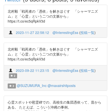
北村毅「戦死者の「憑依」を解きほぐす 「シャーマニズ
ム」と「心霊」という二つの文脈から」
https://t.co/ec5qRpkV3d
2023-11-27 22:58:12
@InterestingEss
(
投稿一覧
)
北村毅「戦死者の「憑依」を解きほぐす 「シャーマニズ
ム」と「心霊」という二つの文脈から」
https://t.co/ec5qRpkV3d
2023-09-22 11:23:15
@InterestingEss
(
投稿一覧
)
2
@SUZUMURA_Inc
@maxairshitposts
2
心霊スポットや慰霊碑での、高校生の集団憑依って、昔から
ある。 たとえば、こういう沖縄の事例。