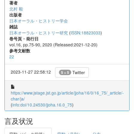
著者
北村 毅
出版者
日本オーラル・ヒストリー学会
雑誌
日本オーラル・ヒストリー研究
(
ISSN:18823033
)
巻号頁・発行日
vol.16, pp.75-90, 2020 (Released:2021-12-20)
参考文献数
22
2023-11-27 22:58:12
Twitter
5 + 5
https://www.jstage.jst.go.jp/article/jjoha/16/0/16_75/_article/-
char/ja/
(
info:doi/10.24530/jjoha.16.0_75
)
言及状況