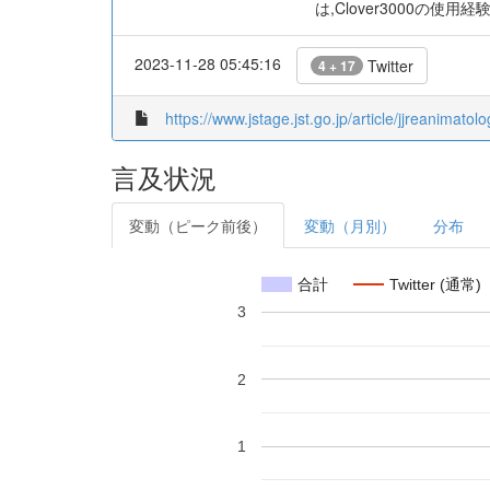
は,Clover3000の使用
2023-11-28 05:45:16
Twitter
4 + 17
https://www.jstage.jst.go.jp/article/jjreanimatol
言及状況
変動（ピーク前後）
変動（月別）
分布
合計
Twitter (通常)
3
2
1