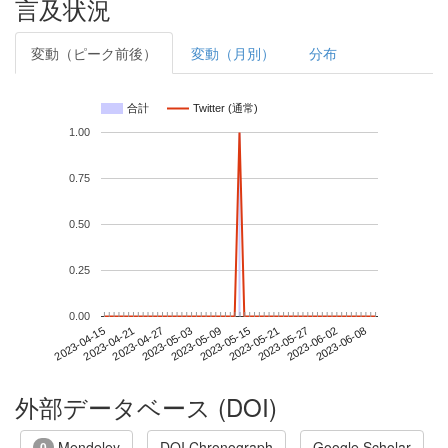
言及状況
変動（ピーク前後）
変動（月別）
分布
合計
Twitter (通常)
1.00
0.75
0.50
0.25
0.00
2023-06-02
2023-04-15
2023-05-03
2023-05-21
2023-06-08
2023-04-21
2023-05-09
2023-05-27
2023-04-27
2023-05-15
外部データベース (DOI)
Mendeley
DOI Chronograph
Google Scholar
0