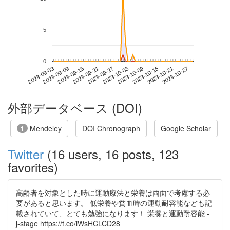
5
0
2023-10-21
2023-09-03
2023-09-21
2023-10-09
2023-10-27
2023-09-09
2023-09-27
2023-10-15
2023-09-15
2023-10-03
外部データベース (DOI)
Mendeley
DOI Chronograph
Google Scholar
1
Twitter
(16 users, 16 posts, 123
favorites)
高齢者を対象とした時に運動療法と栄養は両面で考慮する必
要があると思います。 低栄養や貧血時の運動耐容能なども記
載されていて、とても勉強になります！ 栄養と運動耐容能 -
j-stage https://t.co/iWsHCLCD28