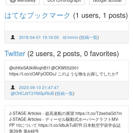
Mendeley
DOI Chronograph
Google Scholar
0
はてなブックマーク
(1 users, 1 posts)
2018-04-01 19:16:00
id:mnnn
(
投稿一覧
)
Twitter
(2 users, 2 posts, 0 favorites)
@ohKeSA3kWxqhB1f @CKW552001
https://t.co/zOAFpODDcJ このような物をお探しでしたか?
2023-09-10 21:47:47
@OHCJ9T2YMSpRloB
(
投稿一覧
)
J-STAGE Articles - 超高速船の展望 https://t.co/T2se0aG07m
J-STAGE Articles - ディーゼル駆動式ホーバークラフトMV-
PP 10について https://t.co/IdbJkTuB7R 日本航空宇宙学会誌
第39巻 第448号