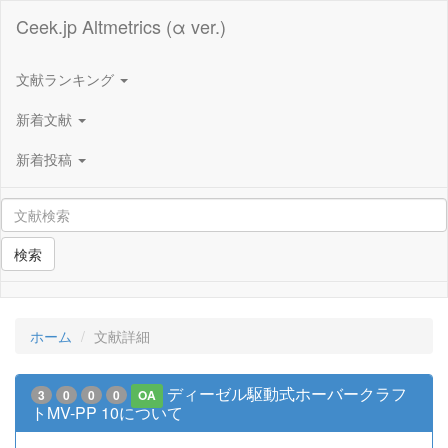
Ceek.jp Altmetrics (α ver.)
文献ランキング
新着文献
新着投稿
検索
ホーム
文献詳細
ディーゼル駆動式ホーバークラフ
3
0
0
0
OA
トMV-PP 10について