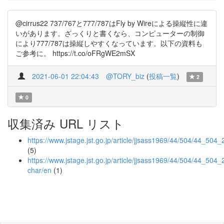
@cirrus22 737/767と777/787はFly by Wireによる操縦性に違
いがあります。ざっくりと書くなら、コンピューターの制御
により777/787は操縦しやすくなっています。以下の資料も
ご参考に。 https://t.co/oFRgWE2mSX
2021-06-01 22:04:43
@TORY_biz
(
投稿一覧
)
2
0
収集済み URL リスト
https://www.jstage.jst.go.jp/article/jjsass1969/44/504/44_504_
(5)
https://www.jstage.jst.go.jp/article/jjsass1969/44/504/44_504_
char/en
(1)