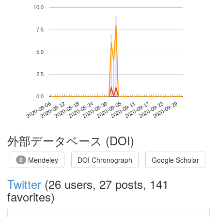
10.0
7.5
5.0
2.5
0.0
2020-09-23
2020-08-06
2020-08-24
2020-09-11
2020-09-29
2020-08-12
2020-08-30
2020-09-17
2020-08-18
2020-09-05
外部データベース (DOI)
Mendeley
DOI Chronograph
Google Scholar
0
Twitter
(26 users, 27 posts, 141
favorites)