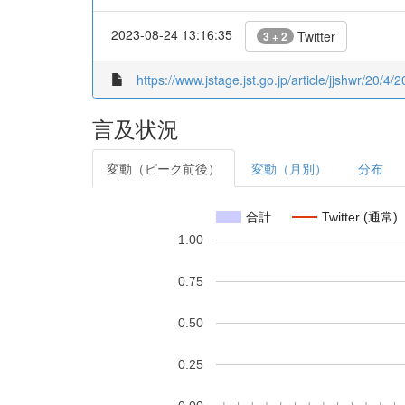
2023-08-24 13:16:35
Twitter
3 + 2
https://www.jstage.jst.go.jp/article/jjshwr/20/4/
言及状況
変動（ピーク前後）
変動（月別）
分布
合計
Twitter (通常)
1.00
0.75
0.50
0.25