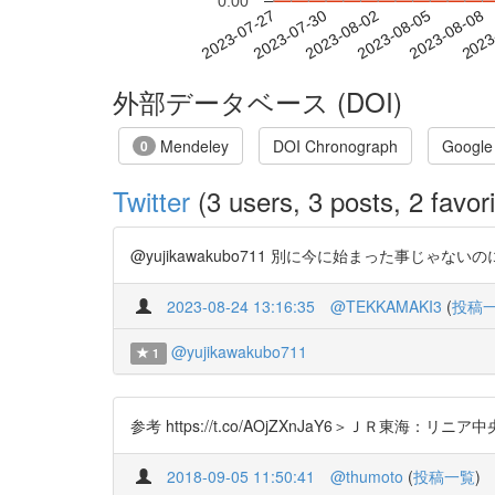
0.00
2023-08-02
2023-08-05
2023-08-08
2023
2023-07-27
2023-07-30
外部データベース (DOI)
Mendeley
DOI Chronograph
Google
0
Twitter
(3 users, 3 posts, 2 favori
@yujikawakubo711 別に今に始まった事じゃない
2023-08-24 13:16:35
@TEKKAMAKI3
(
投稿
@yujikawakubo711
1
参考 https://t.co/AOjZXnJaY6＞ＪＲ東海：リニア
2018-09-05 11:50:41
@thumoto
(
投稿一覧
)