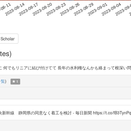
2023-09-01
2023-09-04
2023-09
-08-11
2
2023-08-14
2023-08-17
2023-08-20
2023-08-23
2023-08-26
2023-08-29
 Scholar
tes)
のに 何でもリニアに結び付けてて 長年の水利権なんかも絡まって根深い問題なのに ht
一覧
)
1
中央新幹線 静岡県の同意なく着工を検討 - 毎日新聞 https://t.co/fB3TynP