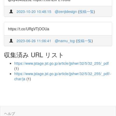
2023-10-20 10:48:15
@zenjidesign
(
投稿一覧
)
https://t.co/URgVTjOOUa
2023-06-26 11:06:41
@namu_tcg
(
投稿一覧
)
収集済み URL リスト
https://www.jstage.jst.go.jp/article/jjshwr/32/5/32_255/_pdf
(1)
https://www.jstage.jst.go.jp/article/jjshwr/32/5/32_255/_pdf/-
char/ja
(1)
ヘルプ