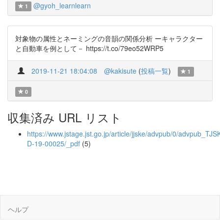
@gyoh_learnlearn
1
対象物の属性とネーミングの音韻の関係分析 ーキャラクター
と自動車を例として－ https://t.co/79eo52WRP5
2019-11-21 18:04:08
@kakisute
(
投稿一覧
)
1
0
収集済み URL リスト
https://www.jstage.jst.go.jp/article/jjske/advpub/0/advpub_TJS
D-19-00025/_pdf
(5)
ヘルプ