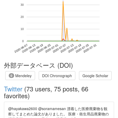
30
20
10
0
2020-07-25
2020-06-07
2020-06-25
2020-07-13
2020-07-31
2020-06-13
2020-07-01
2020-07-19
2020-06-19
2020-07-07
外部データベース (DOI)
Mendeley
DOI Chronograph
Google Scholar
0
Twitter
(73 users, 75 posts, 66
favorites)
@hayakawa2600 @soramamesan 漂着した医療廃棄物を観
察してまとめた論文がありました。 医療・衛生用品廃棄物の