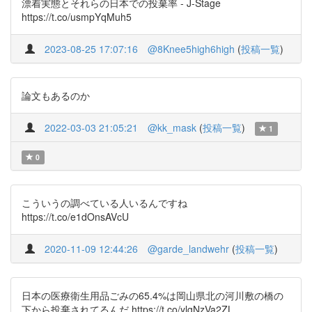
漂着実態とそれらの日本での投棄率 - J-Stage
https://t.co/usmpYqMuh5
2023-08-25 17:07:16
@8Knee5high6high
(
投稿一覧
)
論文もあるのか
2022-03-03 21:05:21
@kk_mask
(
投稿一覧
)
1
0
こういうの調べている人いるんですね
https://t.co/e1dOnsAVcU
2020-11-09 12:44:26
@garde_landwehr
(
投稿一覧
)
日本の医療衛生用品ごみの65.4%は岡山県北の河川敷の橋の
下から投棄されてるんだ https://t.co/ylgNzVa2ZL