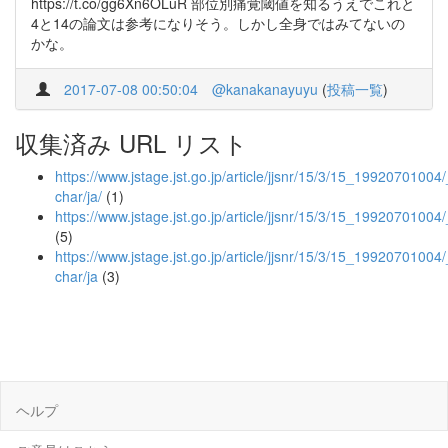
https://t.co/gg6Xn6OLuR 部位別痛覚閾値を知るうえでこれと
4と14の論文は参考になりそう。しかし全身ではみてないの
かな。
2017-07-08 00:50:04
@kanakanayuyu
(
投稿一覧
)
収集済み URL リスト
https://www.jstage.jst.go.jp/article/jjsnr/15/3/15_19920701004/_
char/ja/
(1)
https://www.jstage.jst.go.jp/article/jjsnr/15/3/15_19920701004
(5)
https://www.jstage.jst.go.jp/article/jjsnr/15/3/15_19920701004/
char/ja
(3)
ヘルプ