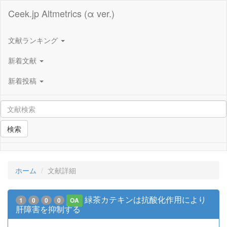
Ceek.jp Altmetrics (α ver.)
文献ランキング
新着文献
新着投稿
検索
ホーム
文献詳細
緑茶カテキンは抗酸化作用により
1
0
0
0
OA
肝障害を抑制する