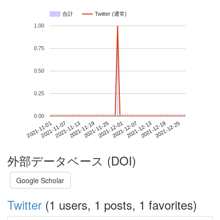
合計
Twitter (通常)
1.00
0.75
0.50
0.25
0.00
2021-12-19
2021-11-01
2021-11-19
2021-12-07
2021-12-25
2021-11-07
2021-11-25
2021-12-13
2021-11-13
2021-12-01
外部データベース (DOI)
Google Scholar
Twitter
(1 users, 1 posts, 1 favorites)