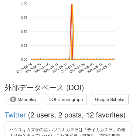
1.00
0.75
0.50
0.25
0.00
2023-05-11
2023-03-24
2023-04-11
2023-04-29
2023-05-17
2023-03-30
2023-04-17
2023-05-05
2023-04-05
2023-04-23
外部データベース (DOI)
Mendeley
DOI Chronograph
Google Scholar
0
Twitter
(2 users, 2 posts, 12 favorites)
ハツユキカズラの花 ハツユキカズラは「テイカカズラ」の斑
入りかと思っていたが、これほど早い開花期、花筒の形態、