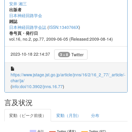
安井 湘三
出版者
日本神経回路学会
雑誌
日本神経回路学会誌
(
ISSN:1340766X
)
巻号頁・発行日
vol.16, no.2, pp.77, 2009-06-05 (Released:2009-08-14)
2023-10-18 22:14:37
Twitter
3 + 8
https://www.jstage.jst.go.jp/article/jnns/16/2/16_2_77/_article/-
char/ja/
(
info:doi/10.3902/jnns.16.77
)
言及状況
変動（ピーク前後）
変動（月別）
分布
合計
Twitter (通常)
Twitter (RT)