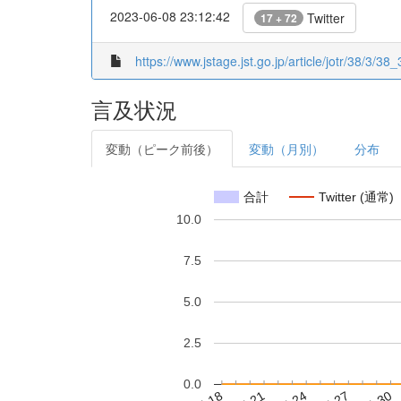
2023-06-08 23:12:42
Twitter
17 + 72
https://www.jstage.jst.go.jp/article/jotr/38/3/38_
言及状況
変動（ピーク前後）
変動（月別）
分布
合計
Twitter (通常)
10.0
7.5
5.0
2.5
0.0