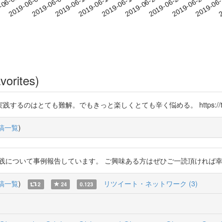
2019-06-23
2019-06-26
2019-06
-06-02
2
2019-06-05
2019-06-08
2019-06-11
2019-06-14
2019-06-17
2019-06-20
vorites)
はとても難解。でもきっと楽しくとても辛く悩める。 https://t.co/a
稿一覧
)
いて事例報告しています。 ご興味ある方はぜひご一読頂ければ幸いですm(_ _)m
稿一覧
)
リツイート・ネットワーク (3)
2
24
0.123