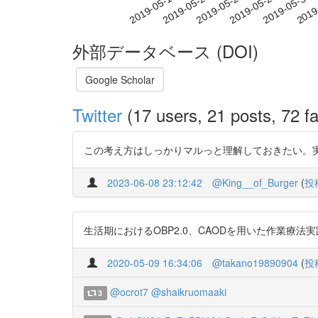
2019-05-24
2019-05-27
2019-05-30
2019
2019-05-18
2019-05-21
外部データベース (DOI)
Google Scholar
Twitter
(17 users, 21 posts, 72 fa
この考え方はしっかりマルっと理解しておきたい。実践するの
2023-06-08 23:12:42
@King__of_Burger
(
投
生活期におけるOBP2.0、CAODを用いた作業療法実践につ
2020-05-09 16:34:06
@takano19890904
(
投
@ocrot7
@shaikruomaaki
3