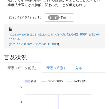
業療法士双方が支持的に関わったことが考えられる.
2023-12-16 19:25:15
Twitter
6 + 37
https://www.jstage.jst.go.jp/article/jotr/42/6/42_809/_article/-
char/ja/
(
info:doi/10.32178/jotr.42.6_809
)
言及状況
変動（ピーク前後）
変動（月別）
分布
合計
Twitter (通常)
Twitter (RT)
6
4