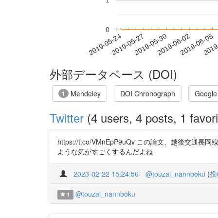
1
0
2019-05-30
2019-06-02
2019-06-05
2019
2019-05-24
2019-05-27
外部データベース (DOI)
Mendeley
DOI Chronograph
Google
1
Twitter
(4 users, 4 posts, 1 favori
https://t.co/VMnEpP9uQv この論
ような気がすごくするんだよね
2023-02-22 15:24:56
@touzai_nannboku
(
投
@touzai_nannboku
1