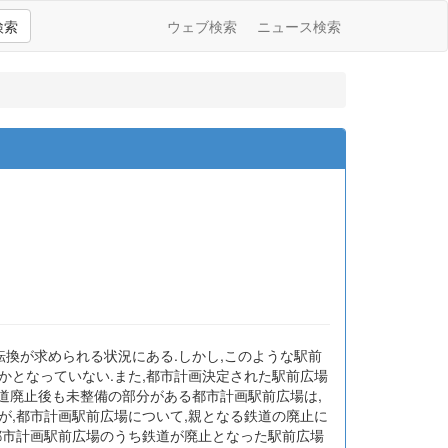
検索
ウェブ検索
ニュース検索
転換が求められる状況にある.しかし,このような駅前
かとなっていない.また,都市計画決定された駅前広場
鉄道廃止後も未整備の部分がある都市計画駅前広場は,
が,都市計画駅前広場について,親となる鉄道の廃止に
都市計画駅前広場のうち鉄道が廃止となった駅前広場