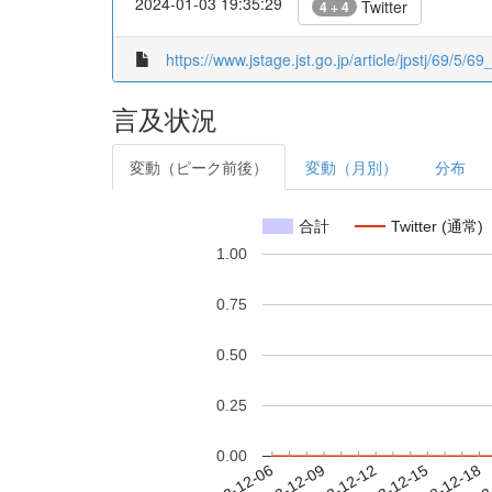
2024-01-03 19:35:29
Twitter
4 + 4
https://www.jstage.jst.go.jp/article/jpstj/69/5/69
言及状況
変動（ピーク前後）
変動（月別）
分布
合計
Twitter (通常)
1.00
0.75
0.50
0.25
0.00
2023-12-12
2023-12-15
2023-12-18
2023
2023-12-06
2023-12-09