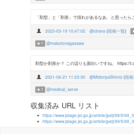
「剤型」と「剤形」で揺れがあるなあ、と思ったらこんな経緯が
2023-03-19 10:47:02
@ctrans
(
投稿一覧
)
@makotonagasawa
1
剤型か剤形か？ この辺りも面白いですね。 https://t.co/
2021-06-21 11:23:30
@MidoriyaShimiz
(
投稿
@medical_serve
1
収集済み URL リスト
https://www.jstage.jst.go.jp/article/jpstj/69/5/69_
https://www.jstage.jst.go.jp/article/jpstj/69/5/69_