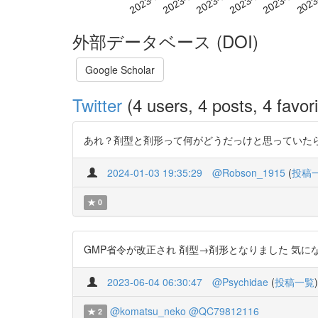
外部データベース (DOI)
Google Scholar
Twitter
(4 users, 4 posts, 4 favori
あれ？剤型と剤形って何がどうだっけと思っていたら、資料あった
2024-01-03 19:35:29
@Robson_1915
(
投稿
0
GMP省令が改正され 剤型→剤形となりました 気になって調
2023-06-04 06:30:47
@Psychidae
(
投稿一覧
)
@komatsu_neko
@QC79812116
2