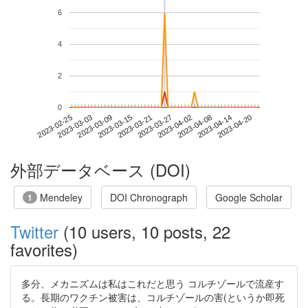
6
4
2
0
2023-04-14
2023-02-25
2023-03-15
2023-04-02
2023-04-20
2023-03-03
2023-03-21
2023-04-08
2023-03-09
2023-03-27
外部データベース (DOI)
Mendeley
DOI Chronograph
Google Scholar
1
Twitter
(10 users, 10 posts, 22
favorites)
多分、メカニズムは私はこれだと思う コルチゾールで流産す
る。長期のワクチン被害は、コルチゾールの害(というか即死