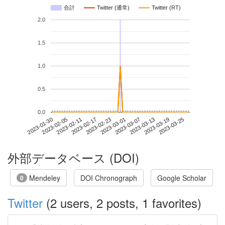
合計
Twitter (通常)
Twitter (RT)
2.0
1.5
1.0
0.5
0.0
2023-03-19
2023-01-30
2023-02-17
2023-03-07
2023-03-25
2023-02-05
2023-02-23
2023-03-13
2023-02-11
2023-03-01
外部データベース (DOI)
Mendeley
DOI Chronograph
Google Scholar
0
Twitter
(2 users, 2 posts, 1 favorites)