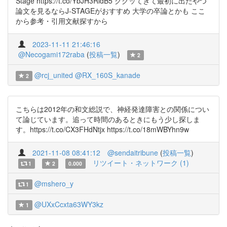
Stage https://t.co/YbJH3RldB5 ググッてきて最初に出たやつ
論文を見るならJ-STAGEがおすすめ 大学の卒論とかも ここ
から参考・引用文献探すから
2023-11-11 21:46:16
@Necogami172raba
(
投稿一覧
)
2
@rcj_united
@RX_160S_kanade
2
こちらは2012年の和文総説で、神経発達障害との関係につい
て論じています。追って時間のあるときにもう少し探しま
す。https://t.co/CX3FHdNtjx https://t.co/18mWBYhn9w
2021-11-08 08:41:12
@sendaitribune
(
投稿一覧
)
リツイート・ネットワーク (1)
1
2
0.000
@mshero_y
1
@UXxCcxta63WY3kz
1