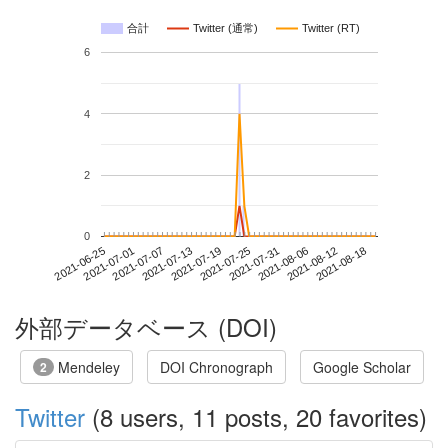
合計
Twitter (通常)
Twitter (RT)
6
4
2
0
2021-08-12
2021-06-25
2021-07-13
2021-07-31
2021-08-18
2021-07-01
2021-07-19
2021-08-06
2021-07-07
2021-07-25
外部データベース (DOI)
Mendeley
DOI Chronograph
Google Scholar
2
Twitter
(8 users, 11 posts, 20 favorites)