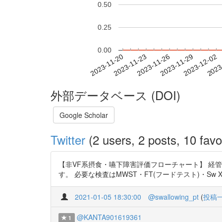
0.50
0.25
0.00
2023-11-26
2023-11-29
2023-12-02
2023
2023-11-20
2023-11-23
外部データベース (DOI)
Google Scholar
Twitter
(2 users, 2 posts, 10 favo
【非VF系摂食・嚥下障害評価フローチャート】 経
す。 必要な検査はMWST・FT(フードテスト)・Sw XP(嚥下前
2021-01-05 18:30:00
@swallowing_pt
(
投稿
@KANTA901619361
1