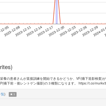
2023-12-26
2023-12-29
2024-01
-12-05
2
2023-12-08
2023-12-11
2023-12-14
2023-12-17
2023-12-20
2023-12-23
rites)
管栄養の患者さんが直接訓練を開始できるかどうか、VF(嚥下造影検査)
・後レントゲン撮影)の３種類になります。 https://t.co/murkv3DuOe ht
一覧
)
1