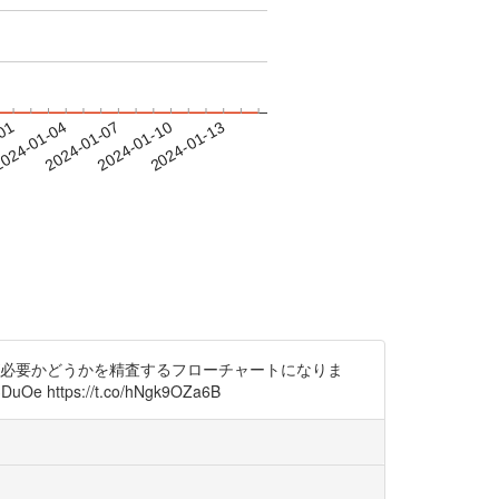
-01
024-01-04
2024-01-07
2024-01-10
2024-01-13
が必要かどうかを精査するフローチャートになりま
tps://t.co/hNgk9OZa6B