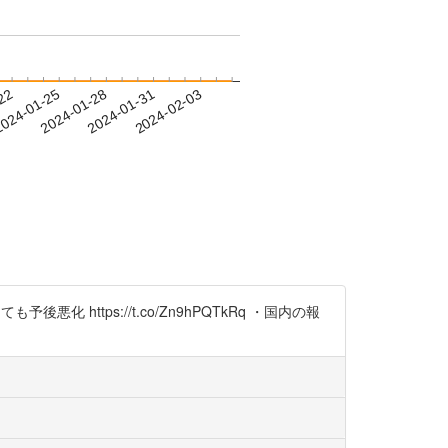
-22
024-01-25
2024-01-28
2024-01-31
2024-02-03
ttps://t.co/Zn9hPQTkRq ・国内の報