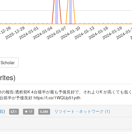
2024-01-16
2024-01-19
2024-01
-12-26
2
2023-12-29
2024-01-01
2024-01-04
2024-01-07
2024-01-10
2024-01-13
 Scholar
rites)
:透析前K 4台後半が最も予後良好で、それよりK が高くても低くても予後悪化 h
予後良好 https://t.co/1WQUp51ydh
覧
)
リツイート・ネットワーク (1)
1
17
0.289