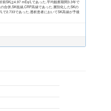
SKは4.97 mEq/Lであった.平均観察期間3.3年で
合併,SK低値,CRP高値であった.層別化したSKの
0 mEq/Lで2.733であった.透析患者においてSK高値が予後