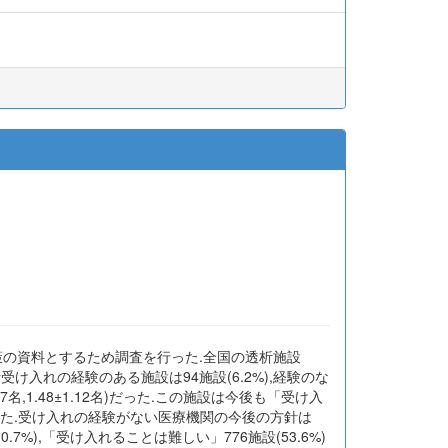
策の資料とするため調査を行った.全国の透析施設
透析受け入れの経験のある施設は94施設(6.2%),経験のな
~7名,1.48±1.12名)だった.この施設は今後も「受け入
された.受け入れの経験がない医療機関の今後の方針は
7%),「受け入れることは難しい」776施設(53.6%)