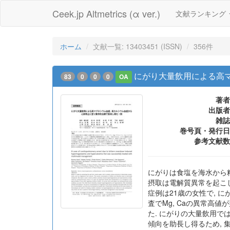
Ceek.jp Altmetrics (α ver.)
文献ランキング
ホーム
文献一覧: 13403451 (ISSN)
356件
にがり大量飲用による高マ
83
0
0
0
OA
著者
出版者
雑誌
巻号頁・発行日
参考文献数
にがりは食塩を海水から精製
摂取は電解質異常を起こし
症例は21歳の女性で, 
査でMg, Caの異常高値
た. にがりの大量飲用で
傾向を助長し得るため, 