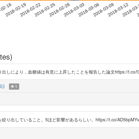
2018-03-09
2018-03-12
2018-03
-02-16
2
2018-02-19
2018-02-22
2018-02-25
2018-02-28
2018-03-03
2018-03-06
tes)
値は有意に上昇したことを報告した論文https://t.co/f3Ojc67rAi ht
覧
)
1
ていること。5ほど影響があるらしい。https://t.co/AD5bpMYv