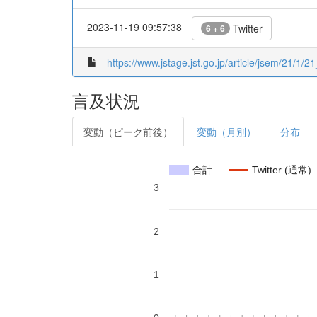
2023-11-19 09:57:38
Twitter
6 + 6
https://www.jstage.jst.go.jp/article/jsem/21/1/21
言及状況
変動（ピーク前後）
変動（月別）
分布
合計
Twitter (通常)
3
2
1