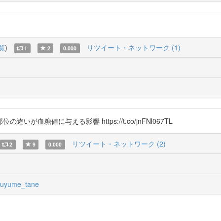
覧
)
リツイート・ネットワーク (1)
1
2
0.000
糖値に与える影響 https://t.co/jnFNl067TL
リツイート・ネットワーク (2)
2
9
0.000
kuyume_tane