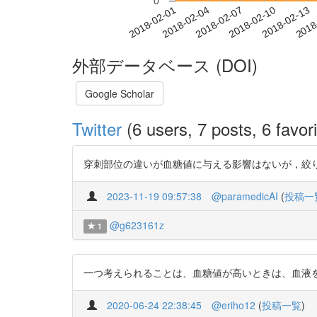
0
2018-02-07
2018-02-10
2018-02-13
2018
2018-02-01
2018-02-04
外部データベース (DOI)
Google Scholar
Twitter
(6 users, 7 posts, 6 favori
穿刺部位の違いが血糖値に与える影響はないが，絞り出しにより，血糖
2023-11-19 09:57:38
@paramedicAI
(
投稿一
@g623161z
1
一つ考えられることは、血糖値が高いときは、血液を絞り出し
2020-06-24 22:38:45
@eriho12
(
投稿一覧
)