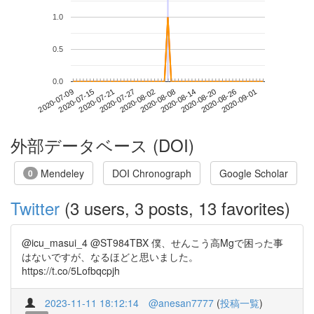
1.0
0.5
0.0
2020-08-26
2020-07-09
2020-07-27
2020-08-14
2020-09-01
2020-07-15
2020-08-02
2020-08-20
2020-07-21
2020-08-08
外部データベース (DOI)
Mendeley
DOI Chronograph
Google Scholar
0
Twitter
(3 users, 3 posts, 13 favorites)
@icu_masui_4 @ST984TBX 僕、せんこう高Mgで困った事
はないですが、なるほどと思いました。
https://t.co/5Lofbqcpjh
2023-11-11 18:12:14
@anesan7777
(
投稿一覧
)