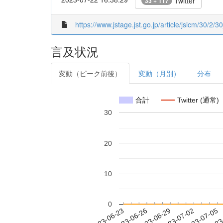
Twitter
33 + 117
https://www.jstage.jst.go.jp/article/jsicm/30/2/3
言及状況
変動（ピーク前後）
変動（月別）
分布
合計
Twitter (通常)
30
20
10
0
2023-06-29
2023-07-02
2023-07-05
2023
2023-06-23
2023-06-26