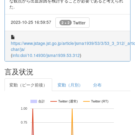
な観点から出血原因を検討することが必要であると考えられ
た.
2023-10-25 16:59:57
Twitter
2 + 2
https://www.jstage.jst.go.jp/article/jsma1939/53/3/53_3_312/_artic
char/ja/
(
info:doi/10.14930/jsma1939.53.312
)
言及状況
変動（ピーク前後）
変動（月別）
分布
合計
Twitter (通常)
Twitter (RT)
1.00
0.75