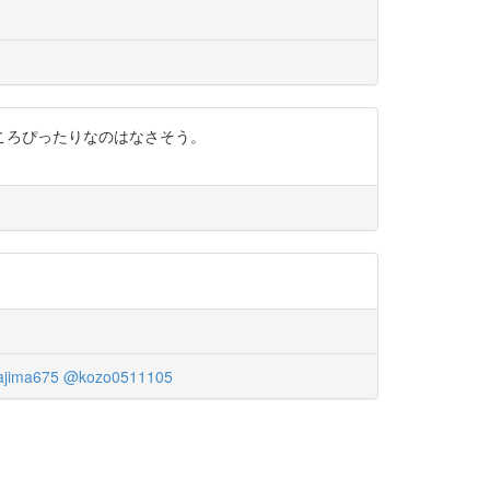
ころぴったりなのはなさそう。
jima675
@kozo0511105