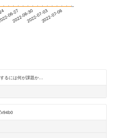
-24
022-06-27
2022-06-30
2022-07-03
2022-07-06
最大化するには何が課題か…
v94b0