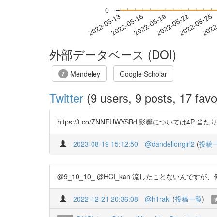
0
2022-05-19
2022-05-22
2022-05-25
2022
2022-05-13
2022-05-16
外部データベース (DOI)
Mendeley
Google Scholar
7
Twitter
(9 users, 9 posts, 17 favo
https://t.co/ZNNEUWYSBd 影響につ
2023-08-19 15:12:50
@dandeliongirl2
(
投稿
@9_10_10_ @HCI_kan 流したことないんですが、何をやるか次第
2022-12-21 20:36:08
@h1raki
(
投稿一覧
)