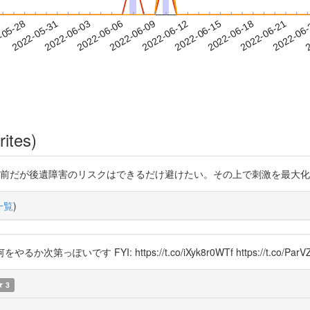
2022-06-18
2022-06-21
2022-06
-05-28
2
2022-05-31
2022-06-03
2022-06-06
2022-06-09
2022-06-12
2022-06-15
rites)
いては4P 当たり前だが後遺障害のリスクはできるだけ避けたい。その上で刺激を
一覧
)
っぽいです FYI: https://t.co/iXyk8r0WTf https://t.co/ParVZ
3