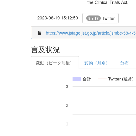
the Clinical Trials Act.
2023-08-19 15:12:50
Twitter
9 + 17
https://www.jstage.jst.go.jp/article/jsmbe/58/4-5
言及状況
変動（ピーク前後）
変動（月別）
分布
合計
Twitter (通常)
3
2
1