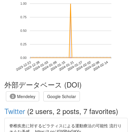
1.00
0.75
0.50
0.25
0.00
2024-02-08
2023-12-22
2024-01-09
2024-01-27
2024-02-14
2023-12-28
2024-01-15
2024-02-02
2024-01-03
2024-01-21
外部データベース (DOI)
Mendeley
Google Scholar
3
Twitter
(2 users, 2 posts, 7 favorites)
脊椎疾患に対するピラティスによる運動療法の可能性 流行り
そうな予感。 https://t.co/JGYRVgG8Yy