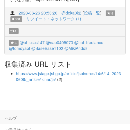
2023-06-26 20:53:20
@deka0k2
(
投稿一覧
)
5
リツイート・ネットワーク (1)
0.000
1
@at_cscs147
@nao0405073
@hal_freelance
6
@tomoyapt
@BaseBase1102
@MikiAndo8
収集済み URL リスト
https://www.jstage.jst.go.jp/article/jspineres/14/6/14_2023-
0609/_article/-char/ja/
(2)
ヘルプ
ご意見はこちら