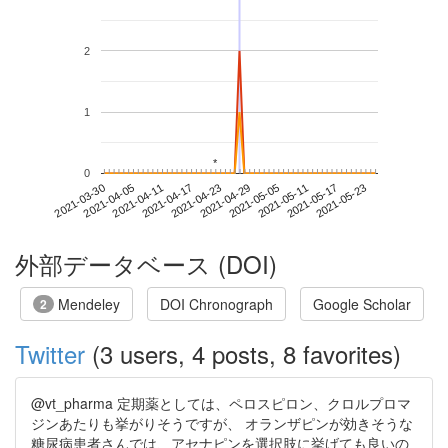
2
1
*
*
0
2021-05-17
2021-03-30
2021-04-17
2021-05-05
2021-05-23
2021-04-05
2021-04-23
2021-05-11
2021-04-11
2021-04-29
外部データベース (DOI)
Mendeley
DOI Chronograph
Google Scholar
2
Twitter
(3 users, 4 posts, 8 favorites)
@vt_pharma 定期薬としては、ペロスピロン、クロルプロマ
ジンあたりも挙がりそうですが、 オランザピンが効きそうな
糖尿病患者さんでは、アセナピンを選択肢に挙げても良いの