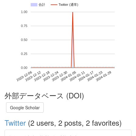
合計
Twitter (通常)
1.00
0.75
0.50
0.25
0.00
2024-01-23
2023-12-06
2023-12-24
2024-01-11
2024-01-29
2023-12-12
2023-12-30
2024-01-17
2023-12-18
2024-01-05
外部データベース (DOI)
Google Scholar
Twitter
(2 users, 2 posts, 2 favorites)