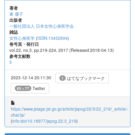
著者
東 優子
出版者
一般社団法人 日本女性心身医学会
雑誌
女性心身医学
(
ISSN:13452894
)
巻号頁・発行日
vol.22, no.3, pp.219-224, 2017 (Released:2018-04-13)
参考文献数
5
2023-12-14 20:11:30
はてなブックマーク
1
Twitter
65 + 77
https://www.jstage.jst.go.jp/article/jspog/22/3/22_219/_article/-
char/ja/
(
info:doi/10.18977/jspog.22.3_219
)