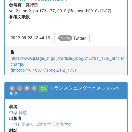
巻号頁・発行日
vol.21, no.2, pp.173-177, 2016 (Released:2016-12-27)
参考文献数
2
2022-09-28 12:44:16
Twitter
7 + 15
https://www.jstage.jst.go.jp/article/jspog/21/2/21_173/_article/-
char/ja/
(
info:doi/10.18977/jspog.21.2_173
)
トランスジェンダーとメンタルヘ
6
0
0
0
OA
ルス
著者
中塚 幹也
出版者
一般社団法人 日本女性心身医学会
雑誌