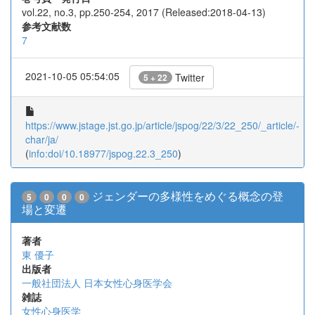
vol.22, no.3, pp.250-254, 2017 (Released:2018-04-13)
参考文献数
7
2021-10-05 05:54:05
Twitter
5 + 22
https://www.jstage.jst.go.jp/article/jspog/22/3/22_250/_article/-
char/ja/
(
info:doi/10.18977/jspog.22.3_250
)
ジェンダーの多様性をめぐる概念の登
5
0
0
0
場と変遷
著者
東 優子
出版者
一般社団法人 日本女性心身医学会
雑誌
女性心身医学