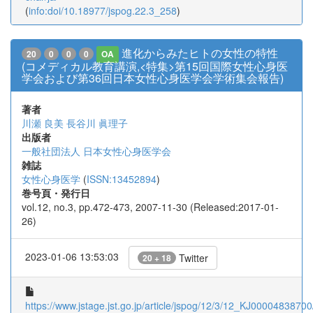
(
info:doi/10.18977/jspog.22.3_258
)
進化からみたヒトの女性の特性
20
0
0
0
OA
(コメディカル教育講演,<特集>第15回国際女性心身医
学会および第36回日本女性心身医学会学術集会報告)
著者
川瀬 良美
長谷川 眞理子
出版者
一般社団法人 日本女性心身医学会
雑誌
女性心身医学
(
ISSN:13452894
)
巻号頁・発行日
vol.12, no.3, pp.472-473, 2007-11-30 (Released:2017-01-
26)
2023-01-06 13:53:03
Twitter
20 + 18
https://www.jstage.jst.go.jp/article/jspog/12/3/12_KJ00004838700/