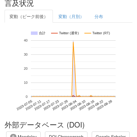
言及状況
変動（ピーク前後）
変動（月別）
分布
合計
Twitter (通常)
Twitter (RT)
40
30
20
10
0
2023-08-22
2023-07-05
2023-07-23
2023-08-10
2023-08-28
2023-07-11
2023-07-29
2023-08-16
2023-07-17
2023-08-04
外部データベース (DOI)
Mendeley
DOI Chronograph
Google Scholar
0