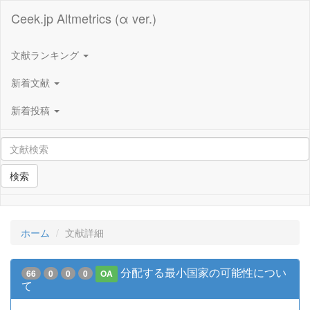
Ceek.jp Altmetrics (α ver.)
文献ランキング
新着文献
新着投稿
検索
ホーム
文献詳細
分配する最小国家の可能性につい
66
0
0
0
OA
て