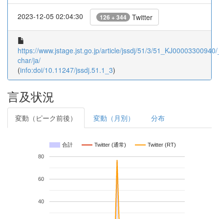
2023-12-05 02:04:30
Twitter
126 + 344
https://www.jstage.jst.go.jp/article/jssdj/51/3/51_KJ00003300940/_
char/ja/
(
info:doi/10.11247/jssdj.51.1_3
)
言及状況
変動（ピーク前後）
変動（月別）
分布
合計
Twitter (通常)
Twitter (RT)
80
60
40