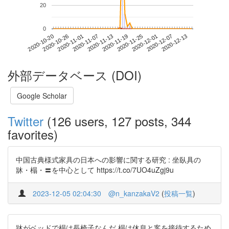
20
0
2020-12-07
2020-10-20
2020-11-07
2020-11-25
2020-12-13
2020-10-26
2020-11-13
2020-12-01
2020-11-01
2020-11-19
外部データベース (DOI)
Google Scholar
Twitter
(126 users, 127 posts, 344
favorites)
中国古典様式家具の日本への影響に関する研究 : 坐臥具の
牀・榻・〓を中心として https://t.co/7UO4uZgj9u
2023-12-05 02:04:30
@n_kanzakaV2
(
投稿一覧
)
牀がベッドで榻は長椅子なんだ 榻は休息と客を接待するため