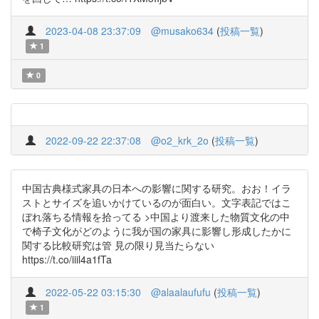
2023-04-08 23:37:09
@musako634
(
投稿一覧
)
1
0
2022-09-22 22:37:08
@o2_krk_2o
(
投稿一覧
)
中国古典様式家具の日本への影響に関する研究。おお！イラ
ストとサイズを追いかけているのが面白い。文字表記ではこ
ぼれ落ちる情報を拾ってる >中国より渡来した物質文化の中
で椅子文化がどのように我が国の家具に影響し形成したかに
関する比較研究は管 見の限り見当たらない
https://t.co/iiil4a1fTa
2022-05-22 03:15:30
@alaalaufufu
(
投稿一覧
)
1