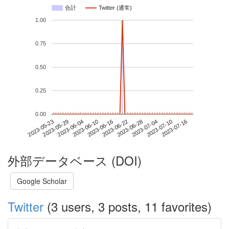
合計
Twitter (通常)
1.00
0.75
0.50
0.25
0.00
2023-07-10
2023-05-23
2023-06-10
2023-06-28
2023-07-16
2023-05-29
2023-06-16
2023-07-04
2023-06-04
2023-06-22
外部データベース (DOI)
Google Scholar
Twitter
(3 users, 3 posts, 11 favorites)