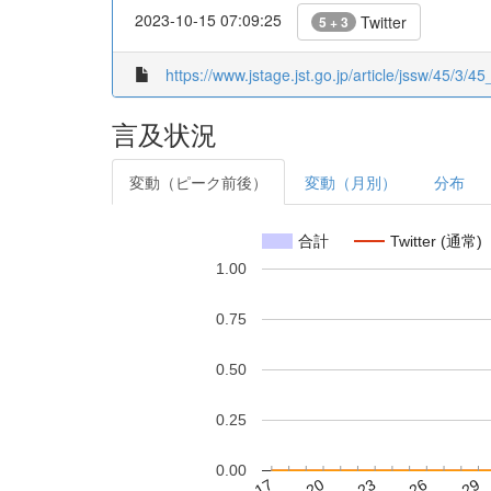
2023-10-15 07:09:25
Twitter
5 + 3
https://www.jstage.jst.go.jp/article/jssw/45/3/
言及状況
変動（ピーク前後）
変動（月別）
分布
合計
Twitter (通常)
1.00
0.75
0.50
0.25
0.00