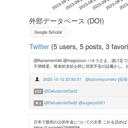
2023-09-23
2023-09-26
2023-09-29
2023
2023-09-17
2023-09-20
外部データベース (DOI)
Google Scholar
Twitter
(5 users, 5 posts, 3 favori
@Kanamen046 @magozoun パキラさ
不満懐柔。将来的支給を餌に現実不安の誤魔かし。わたしは国
2023-10-12 23:56:57
@aizomeyumeko
(
投稿
@DelusionistSad2
2
@DelusionistSad2
@sugarpot001
2
日本で最初の公的年金についての文章 これを読めば「
https://t.co/mHnQSdMtS8