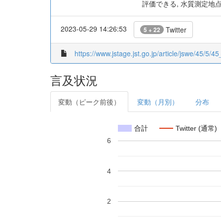
評価できる, 水質測定地
2023-05-29 14:26:53
Twitter
5 + 22
https://www.jstage.jst.go.jp/article/jswe/45/5/45
言及状況
変動（ピーク前後）
変動（月別）
分布
合計
Twitter (通常)
6
4
2