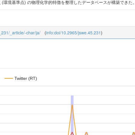
点 (環境基準点) の物理化学的特徴を整理したデータベースが構築できた
_231/_article/-char/ja/
(
info:doi/10.2965/jswe.45.231
)
Twitter (RT)