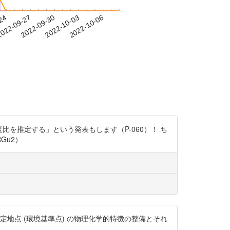
-24
022-09-27
2022-09-30
2022-10-03
2022-10-06
な濃度比を推定する」という発表もします（P-060）！ ち
Gu2）
質測定地点 (環境基準点) の物理化学的特徴の整備とそれ