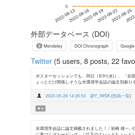
0
2022-08-19
2022-08-22
2022-08-25
2022
2022-08-13
2022-08-16
外部データベース (DOI)
Mendeley
DOI Chronograph
Google
2
Twitter
(5 users, 8 posts, 22 favo
ポスターセッションでも、同日（5/31(水)）、「全国の
ょっとだけ関係しそうな水環境学会誌の論文別刷りもポスター
2023-05-29 14:26:53
@Y_IWSK
(
投稿一覧
)
0
水環境学会誌に論文掲載されました！ / 岩崎 雄一, 
に基づくグルーピング」 / 以下のスレッドちょっとした解説をば。