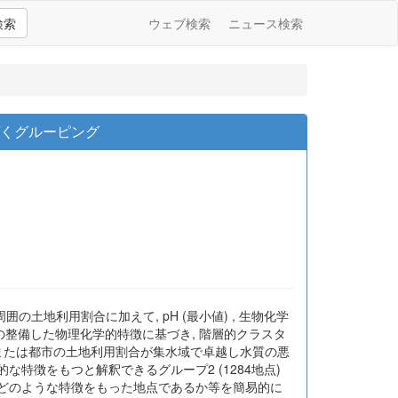
検索
ウェブ検索
ニュース検索
づくグルーピング
囲の土地利用割合に加えて, pH (最小値) , 生物化学
らの整備した物理化学的特徴に基づき, 階層的クラスタ
田畑または都市の土地利用割合が集水域で卓越し水質の悪
間的な特徴をもつと解釈できるグループ2 (1284地点)
がどのような特徴をもった地点であるか等を簡易的に