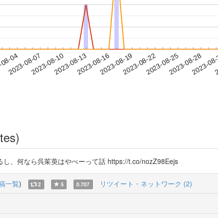
2023-08-25
2023-08-28
2023-08
-08-04
2
2023-08-07
2023-08-10
2023-08-13
2023-08-16
2023-08-19
2023-08-22
tes)
ら呉茱萸はやべーって話 https://t.co/nozZ98Eejs
稿一覧
)
リツイート・ネットワーク (2)
2
5
0.707