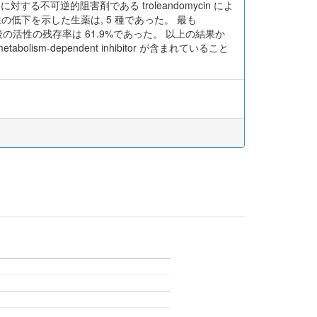
YP3A4 に対する不可逆的阻害剤である troleandomycin によ
性の低下を示した生薬は, 5 種であった。 最も
後の活性の残存率は 61.9%であった。 以上の結果か
olism-dependent inhibitor が含まれていること