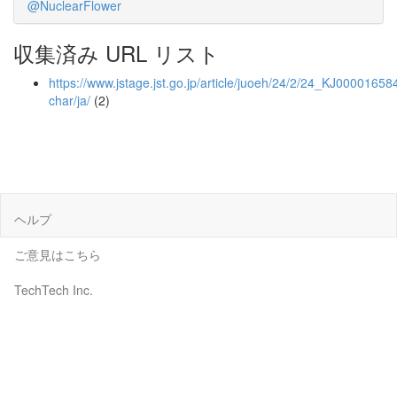
@NuclearFlower
収集済み URL リスト
https://www.jstage.jst.go.jp/article/juoeh/24/2/24_KJ000016584
char/ja/
(2)
ヘルプ
ご意見はこちら
TechTech Inc.