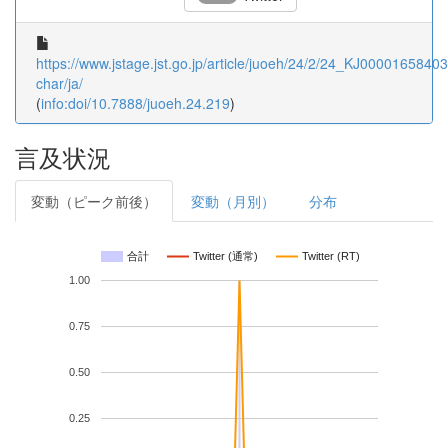
https://www.jstage.jst.go.jp/article/juoeh/24/2/24_KJ00001658403/
char/ja/
(
info:doi/10.7888/juoeh.24.219
)
言及状況
変動（ピーク前後）
変動（月別）
分布
合計
Twitter (通常)
Twitter (RT)
1.00
0.75
0.50
0.25