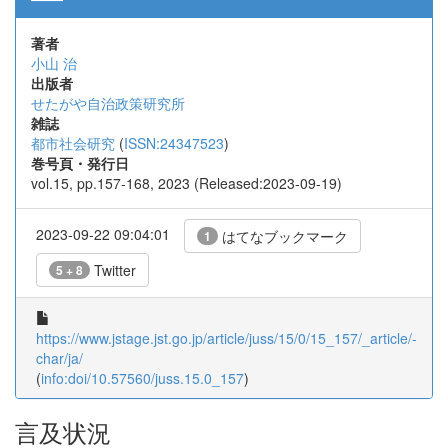
著者
小山 治
出版者
せたがや自治政策研究所
雑誌
都市社会研究
(
ISSN:24347523
)
巻号頁・発行日
vol.15, pp.157-168, 2023 (Released:2023-09-19)
2023-09-22 09:04:01
はてなブックマーク
1
Twitter
5 + 8
https://www.jstage.jst.go.jp/article/juss/15/0/15_157/_article/-
char/ja/
(
info:doi/10.57560/juss.15.0_157
)
言及状況