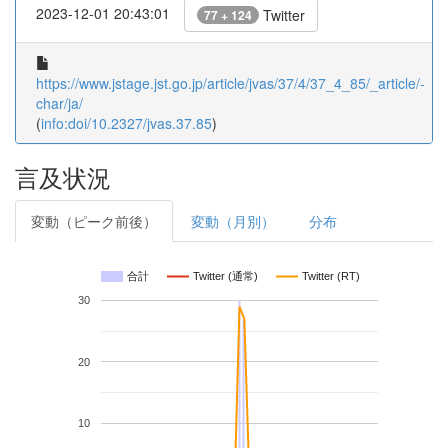
2023-12-01 20:43:01
Twitter
77 + 124
https://www.jstage.jst.go.jp/article/jvas/37/4/37_4_85/_article/-
char/ja/
(
info:doi/10.2327/jvas.37.85
)
言及状況
変動（ピーク前後）
変動（月別）
分布
合計
Twitter (通常)
Twitter (RT)
30
20
10