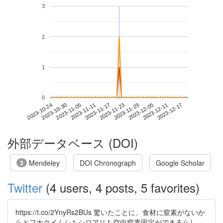
3
2
1
0
2023-12-11
2023-10-24
2023-11-11
2023-11-29
2023-12-17
2023-10-30
2023-11-17
2023-12-05
2023-11-05
2023-11-23
外部データベース (DOI)
Mendeley
DOI Chronograph
Google Scholar
3
Twitter
(4 users, 4 posts, 5 favorites)
https://t.co/2YnyRs2BUs 驚いたことに、食材に窒素がないか
らとフナクイムシもシロアリも空中窒素固定ができるらし