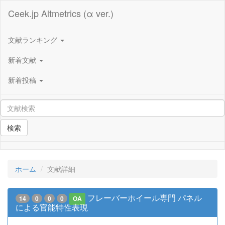
Ceek.jp Altmetrics (α ver.)
文献ランキング
新着文献
新着投稿
検索
ホーム
文献詳細
フレーバーホイール専門 パネル
14
0
0
0
OA
による官能特性表現