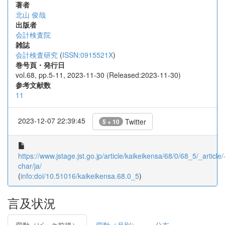
著者
北山 俊哉
出版者
会計検査院
雑誌
会計検査研究
(
ISSN:0915521X
)
巻号頁・発行日
vol.68, pp.5-11, 2023-11-30 (Released:2023-11-30)
参考文献数
11
2023-12-07 22:39:45
Twitter
5 + 10
https://www.jstage.jst.go.jp/article/kaikeikensa/68/0/68_5/_article/
char/ja/
(
info:doi/10.51016/kaikeikensa.68.0_5
)
言及状況