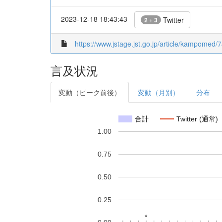
2023-12-18 18:43:43
Twitter
2 + 3
https://www.jstage.jst.go.jp/article/kampomed/7
言及状況
変動（ピーク前後）
変動（月別）
分布
合計
Twitter (通常)
1.00
0.75
0.50
0.25
*
*