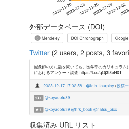
0.00
2023-11-26
2023-11-29
2023-12-02
2023
2023-11-20
2023-11-23
外部データベース (DOI)
Mendeley
DOI Chronograph
Google
0
Twitter
(2 users, 2 posts, 3 favori
鍼灸師の方に話を聞いても、医学部のカリキュラム
におけるアンケート調査 https://t.co/qQj3I8eN0T
2023-12-17 17:02:58
@toto_fourplay
(
投稿一
@koyadofu39
1
@koyadofu39
@hrk_book
@natsu_picc
3
収集済み URL リスト