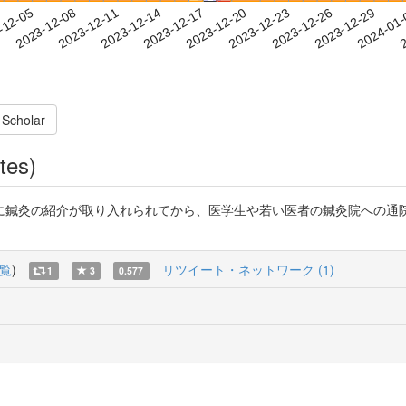
2023-12-26
2023-12-29
2024-01
-12-05
2
2023-12-08
2023-12-11
2023-12-14
2023-12-17
2023-12-20
2023-12-23
 Scholar
tes)
に鍼灸の紹介が取り入れられてから、医学生や若い医者の鍼灸院への通院
覧
)
リツイート・ネットワーク (1)
1
3
0.577