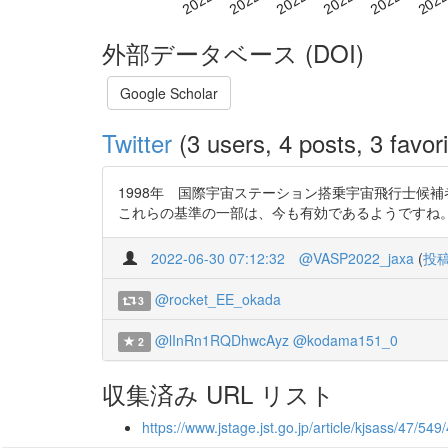
外部データベース (DOI)
Google Scholar
Twitter
(3 users, 4 posts, 3 favori
1998年 国際宇宙ステーション搭乗宇宙飛行士候補者募集
これらの基準の一部は、今も有効であるようですね。 #選抜ミエルカ 
2022-06-30 07:12:32
@VASP2022_jaxa
(
投
@rocket_EE_okada
3
@lInRn1RQDhwcAyz
@kodama151_0
2
収集済み URL リスト
https://www.jstage.jst.go.jp/article/kjsass/47/54