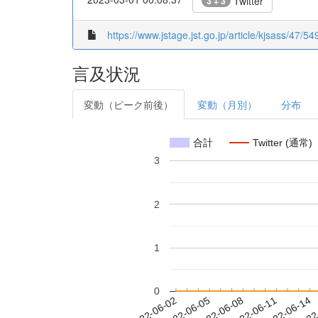
Twitter
3 + 3
https://www.jstage.jst.go.jp/article/kjsass/47/54
言及状況
変動（ピーク前後）
変動（月別）
分布
合計
Twitter (通常)
3
2
1
0
2022-06-08
2022-06-11
2022-06-14
2022
2022-06-02
2022-06-05